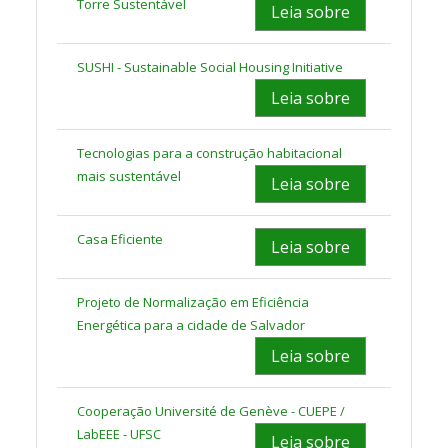
Torre Sustentável
Leia sobre
SUSHI - Sustainable Social Housing Initiative
Leia sobre
Tecnologias para a construção habitacional
mais sustentável
Leia sobre
Casa Eficiente
Leia sobre
Projeto de Normalização em Eficiência
Energética para a cidade de Salvador
Leia sobre
Cooperação Université de Genève - CUEPE /
LabEEE - UFSC
Leia sobre