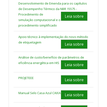
Desenvolvimento de Emenda para os capítulos
de Desempenho Térmico da NBR 15575 -
Procedimento de
Leia sobre
simulação
computacional e o
procedimento simplificado
Apoio técnico à implementação do novo método
de etiquetagem
Leia sobre
Análise de custo/benefício de parâmetros de
eficiência energética em HIS
Leia sobre
PROJETEEE
Leia sobre
Manual Selo Casa Azul CAIXA
Leia sobre