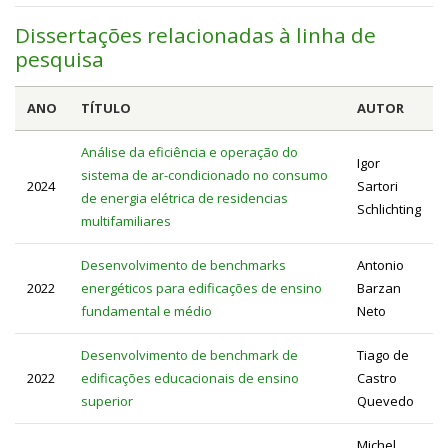
Dissertações relacionadas à linha de
pesquisa
ANO
TÍTULO
AUTOR
Análise da eficiência e operação do
Igor
sistema de ar-condicionado no consumo
2024
Sartori
de energia elétrica de residencias
Schlichting
multifamiliares
Desenvolvimento de benchmarks
Antonio
2022
energéticos para edificações de ensino
Barzan
fundamental e médio
Neto
Desenvolvimento de benchmark de
Tiago de
2022
edificações educacionais de ensino
Castro
superior
Quevedo
Michel