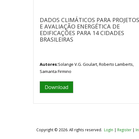
DADOS CLIMÁTICOS PARA PROJETO
E AVALIAÇÃO ENERGÉTICA DE
EDIFICAÇÕES PARA 14 CIDADES
BRASILEIRAS
Autores:
Solange V.G. Goulart, Roberto Lamberts,
Samanta Firmino
Download
Copyright © 2026. All rights reserved.
LogIn
|
Register
|
I