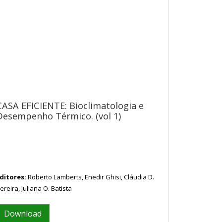
CASA EFICIENTE: Bioclimatologia e
Desempenho Térmico. (vol 1)
ditores:
Roberto Lamberts, Enedir Ghisi, Cláudia D.
ereira, Juliana O. Batista
Download