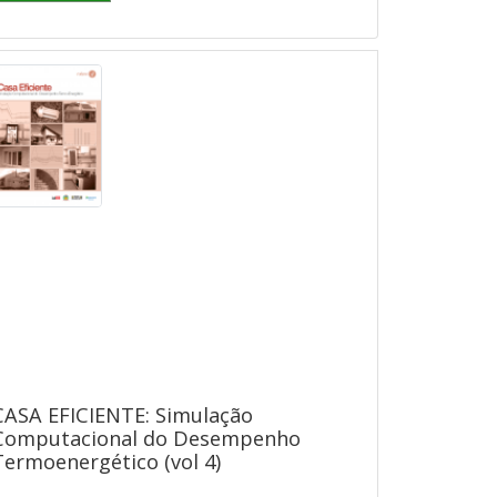
CASA EFICIENTE: Simulação
Computacional do Desempenho
Termoenergético (vol 4)