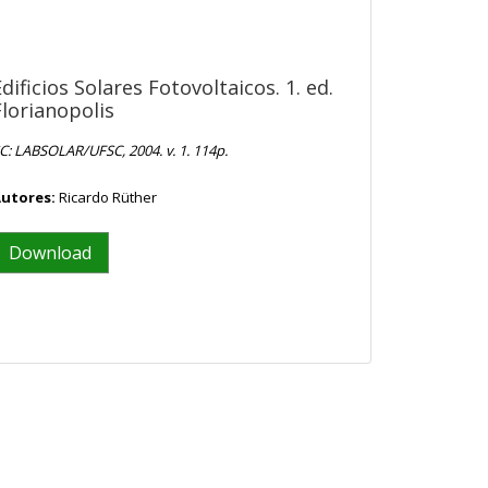
Edificios Solares Fotovoltaicos. 1. ed.
Florianopolis
C: LABSOLAR/UFSC, 2004. v. 1. 114p.
utores:
Ricardo Rüther
Download