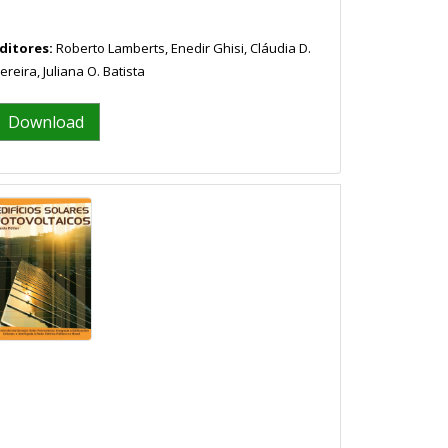
ditores:
Roberto Lamberts, Enedir Ghisi, Cláudia D.
ereira, Juliana O. Batista
Download