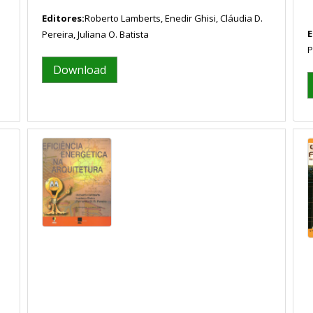
Editores:
Roberto Lamberts, Enedir Ghisi, Cláudia D.
E
Pereira, Juliana O. Batista
P
Download