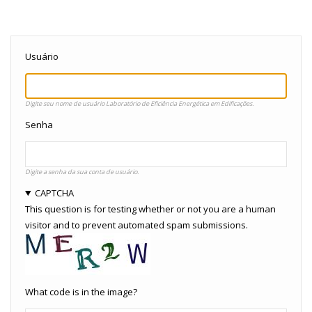
Usuário
Digite seu nome de usuário Laboratório de Eficiência Energética em Edificações.
Senha
Digite a senha da sua conta de usuário.
CAPTCHA
This question is for testing whether or not you are a human
visitor and to prevent automated spam submissions.
What code is in the image?