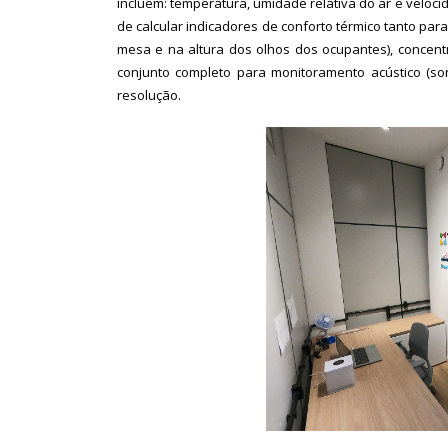
incluem: temperatura, umidade relativa do ar e velocid
de calcular indicadores de conforto térmico tanto p
mesa e na altura dos olhos dos ocupantes), concent
conjunto completo para monitoramento acústico (so
resolução.