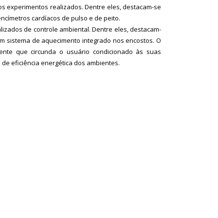
dos experimentos realizados. Dentre eles, destacam-se
ncímetros cardíacos de pulso e de peito.
lizados de controle ambiental. Dentre eles, destacam-
om sistema de aquecimento integrado nos encostos. O
ente que circunda o usuário condicionado às suas
de eficiência energética dos ambientes.