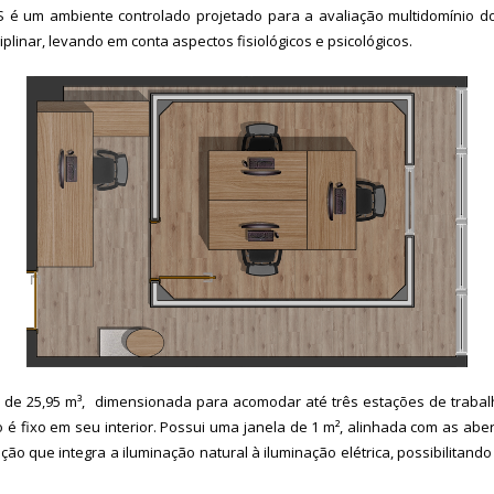
R4CS é um ambiente controlado projetado para a avaliação multidomínio 
iplinar, levando em conta aspectos fisiológicos e psicológicos.
 de 25,95 m³, dimensionada para acomodar até três estações de trabalho
 é fixo em seu interior. Possui uma janela de 1 m², alinhada com as ab
ão que integra a iluminação natural à iluminação elétrica, possibilitando