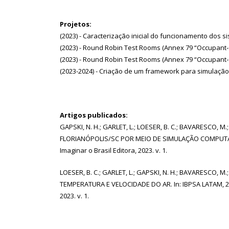
Projetos:
(2023) - Caracterização inicial do funcionamento dos s
(2023) - Round Robin Test Rooms (Annex 79 “Occupant-C
(2023) - Round Robin Test Rooms (Annex 79 “Occupant-C
(2023-2024) - Criação de um framework para simulaçã
Artigos publicados:
GAPSKI, N. H.; GARLET, L.; LOESER, B. C.; BAVARESCO
FLORIANÓPOLIS/SC POR MEIO DE SIMULAÇÃO COMPUTACIONAL
Imaginar o Brasil Editora, 2023. v. 1.
LOESER, B. C.; GARLET, L.; GAPSKI, N. H.; BAVARESCO
TEMPERATURA E VELOCIDADE DO AR. In: IBPSA LATAM, 2023,
2023. v. 1.