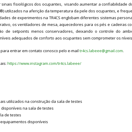
ar sinais fisiológicos dos ocupantes, visando aumentar a confiabilidade 
) utilizados na aferição da temperatura da pele dos ocupantes, e freque
ilidades de experimentos na TR4CS englobam diferentes sistemas persona
rativo, os ventiladores de mesa, aquecedores para os pés e cadeiras c
ção de setpoints menos conservadores, deixando o controle do ambi
r níveis adequados de conforto aos ocupantes sem comprometer os níveis 
e para entrar em contato conosco pelo e-mail
tr4cs.labeee@gmail.com
.
ais:
https://www.instagram.com/tr4cs.labeee/
ais utilizados na construção da sala de testes
disponíveis na sala de testes
la de testes
e equipamentos disponíveis