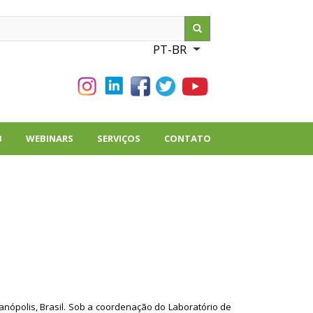
ch
PT-BR
List additional action
B
WEBINARS
SERVIÇOS
CONTATO
anópolis, Brasil. Sob a coordenação do Laboratório de