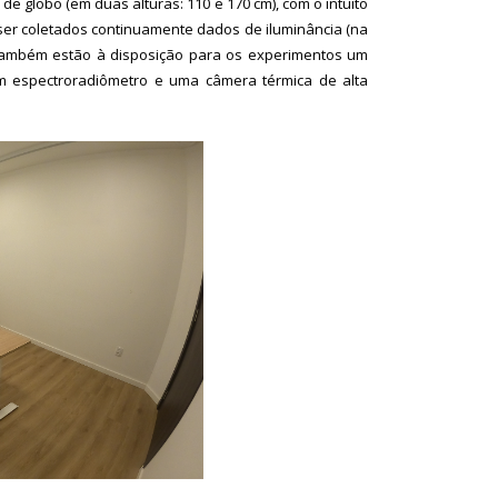
de globo (em duas alturas: 110 e 170 cm), com o intuito
ser coletados continuamente dados de iluminância (na
. Também estão à disposição para os experimentos um
um espectroradiômetro e uma câmera térmica de alta