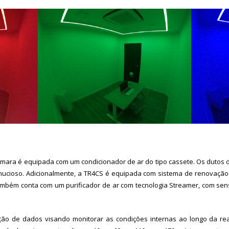
âmara é equipada com um condicionador de ar do tipo cassete. Os dutos
inucioso. Adicionalmente, a TR4CS é equipada com sistema de renovação 
bém conta com um purificador de ar com tecnologia Streamer, com sensor 
ção de dados visando monitorar as condições internas ao longo da rea