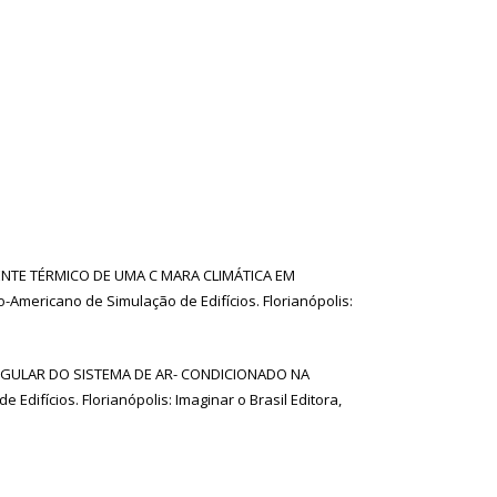
MBIENTE TÉRMICO DE UMA C MARA CLIMÁTICA EM
Americano de Simulação de Edifícios. Florianópolis:
 E ANGULAR DO SISTEMA DE AR- CONDICIONADO NA
difícios. Florianópolis: Imaginar o Brasil Editora,