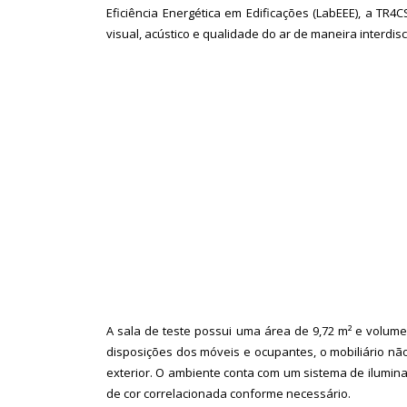
Eficiência Energética em Edificações (LabEEE), a T
visual, acústico e qualidade do ar de maneira interdisc
A sala de teste possui uma área de 9,72 m² e volume
disposições dos móveis e ocupantes, o mobiliário não
exterior. O ambiente conta com um sistema de iluminaç
de cor correlacionada conforme necessário.