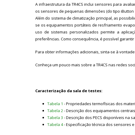
A infraestrutura da TR4CS inclui sensores para avali
os sensores de pequenas dimensões (do tipo iButton ®
Além do sistema de climatização principal, as possib
se os equipamentos portáteis de resfriamento evapo
uso de sistemas personalizados permite a aplica
preferências. Como consequência, é possível garanti
Para obter informações adicionais, sinta-se à vontad
Conheça um pouco mais sobre a TR4CS nas redes soci
Caracterização da sala de testes:
Tabela 1
- Propriedades termofísicas dos materi
Tabela 2
- Descrição dos equipamentos centrais 
Tabela 3
- Descrição dos PECS disponíveis na sa
Tabela 4
- Especificação técnica dos sensores 