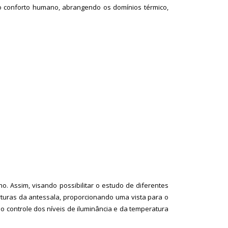
do conforto humano, abrangendo os domínios térmico,
. Assim, visando possibilitar o estudo de diferentes
erturas da antessala, proporcionando uma vista para o
 o controle dos níveis de iluminância e da temperatura