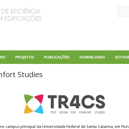
Sear
INO
PROJETOS
PUBLICAÇÕES
DOWNLOADS
GITHU
+
+
+
fort Studies
 no campus principal da Universidade Federal de Santa Catarina, em Flori