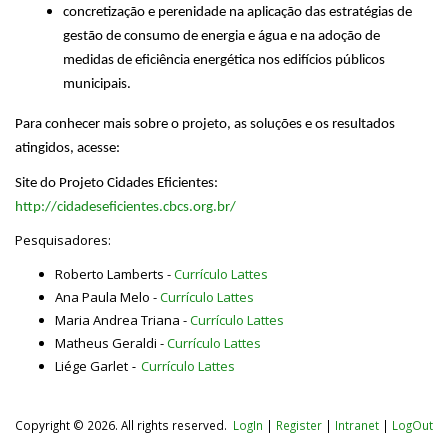
concretização e perenidade na aplicação das estratégias de
gestão de consumo de energia e água e na adoção de
medidas de eficiência energética nos edifícios públicos
municipais.
Para conhecer mais sobre o projeto, as soluções e os resultados
atingidos, acesse:
Site do Projeto Cidades Eficientes:
http://cidadeseficientes.cbcs.org.br/
Pesquisadores:
Roberto Lamberts -
Currículo Lattes
Ana Paula Melo -
Currículo Lattes
Maria Andrea Triana -
Currículo Lattes
Matheus Geraldi -
Currículo Lattes
Liége Garlet
-
Currículo Lattes
Copyright © 2026. All rights reserved.
LogIn
|
Register
|
Intranet
|
LogOut