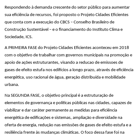
Respondendo à demanda crescente do setor público para aumentar
sua eficiência de recursos, foi proposto o Projeto Cidades Eficientes
que conta com a execução do CBCS – Conselho Brasileiro de
Construção Sustentável – e o financiamento do Instituto Clima e
Sociedade, ICS.
A PRIMEIRA FASE do Projeto Cidades Eficientes aconteceu em 2018
com o objetivo de trabalhar com governos municipais na promoção e
apoio de ações estruturantes, visando a reducao de emissoes de
gases de efeito estufa nos edifícios a longo prazo, através de eficiência
energética, uso racional de água, geração distribuída e mobilidade
urbana.
Na SEGUNDA FASE, o objetivo principal é a estruturação de
elementos de governança e políticas públicas nas cidades, capazes de
viabilizar e dar caráter permanente as medidas para eficiência
energética de edificações e sistemas, ampliação e diversidade na
oferta de energia, redução nas emissões de gases de efeito estufa e a
resiliência frente às mudanças climáticas. O foco dessa fase foi na