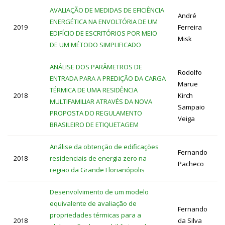
AVALIAÇÃO DE MEDIDAS DE EFICIÊNCIA
André
ENERGÉTICA NA ENVOLTÓRIA DE UM
2019
Ferreira
EDIFÍCIO DE ESCRITÓRIOS POR MEIO
Misk
DE UM MÉTODO SIMPLIFICADO
ANÁLISE DOS PARÂMETROS DE
Rodolfo
ENTRADA PARA A PREDIÇÃO DA CARGA
Marue
TÉRMICA DE UMA RESIDÊNCIA
2018
Kirch
MULTIFAMILIAR ATRAVÉS DA NOVA
Sampaio
PROPOSTA DO REGULAMENTO
Veiga
BRASILEIRO DE ETIQUETAGEM
Análise da obtenção de edificações
Fernando
2018
residenciais de energia zero na
Pacheco
região da Grande Florianópolis
Desenvolvimento de um modelo
equivalente de avaliação de
Fernando
propriedades térmicas para a
2018
da Silva