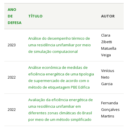
ANO
DE
TÍTULO
AUTOR
DEFESA
Clara
Análise do desempenho térmico de
Zibetti
2023
uma residência unifamiliar por meio
Matuella
de simulação computacional
Veiga
Análise econômica de medidas de
Vinícius
eficiência energética de uma tipologia
2022
Neto
de supermercado de acordo com o
Garcia
método de etiquetagem PBE Edifica
Avaliação da eficiência energética de
Fernanda
uma residência unifamiliar em
2022
Gonçalves
diferentes zonas climáticas do Brasil
Martins
por meio de um método simplificado