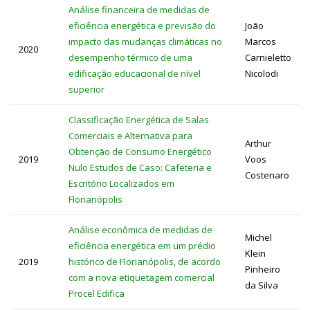
Análise financeira de medidas de
eficiência energética e previsão do
João
impacto das mudanças climáticas no
Marcos
2020
desempenho térmico de uma
Carnieletto
edificação educacional de nível
Nicolodi
superior
Classificação Energética de Salas
Comerciais e Alternativa para
Arthur
Obtenção de Consumo Energético
2019
Voos
Nulo Estudos de Caso: Cafeteria e
Costenaro
Escritório Localizados em
Florianópolis
Análise econômica de medidas de
Michel
eficiência energética em um prédio
Klein
2019
histórico de Florianópolis, de acordo
Pinheiro
com a nova etiquetagem comercial
da Silva
Procel Edifica