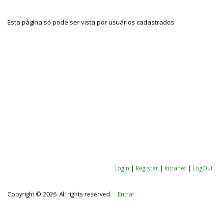
Esta página só pode ser vista por usuários cadastrados
LogIn
|
Register
|
Intranet
|
LogOut
Copyright © 2026. All rights reserved.
Entrar