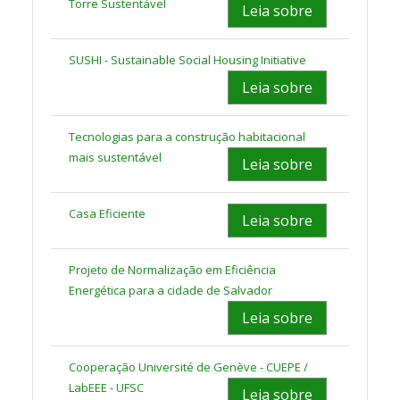
Torre Sustentável
Leia sobre
SUSHI - Sustainable Social Housing Initiative
Leia sobre
Tecnologias para a construção habitacional
mais sustentável
Leia sobre
Casa Eficiente
Leia sobre
Projeto de Normalização em Eficiência
Energética para a cidade de Salvador
Leia sobre
Cooperação Université de Genève - CUEPE /
LabEEE - UFSC
Leia sobre