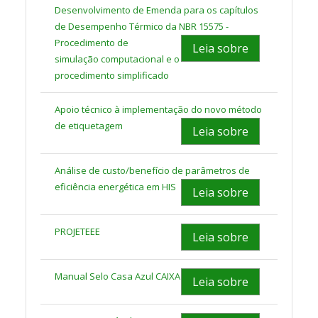
Desenvolvimento de Emenda para os capítulos
de Desempenho Térmico da NBR 15575 -
Procedimento de
Leia sobre
simulação
computacional e o
procedimento simplificado
Apoio técnico à implementação do novo método
de etiquetagem
Leia sobre
Análise de custo/benefício de parâmetros de
eficiência energética em HIS
Leia sobre
PROJETEEE
Leia sobre
Manual Selo Casa Azul CAIXA
Leia sobre