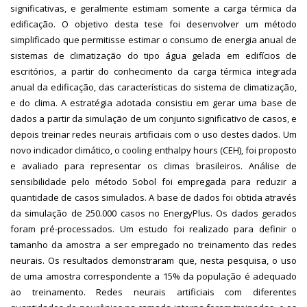
significativas, e geralmente estimam somente a carga térmica da
edificação. O objetivo desta tese foi desenvolver um método
simplificado que permitisse estimar o consumo de energia anual de
sistemas de climatização do tipo água gelada em edifícios de
escritórios, a partir do conhecimento da carga térmica integrada
anual da edificação, das características do sistema de climatização,
e do clima. A estratégia adotada consistiu em gerar uma base de
dados a partir da simulação de um conjunto significativo de casos, e
depois treinar redes neurais artificiais com o uso destes dados. Um
novo indicador climático, o cooling enthalpy hours (CEH), foi proposto
e avaliado para representar os climas brasileiros. Análise de
sensibilidade pelo método Sobol foi empregada para reduzir a
quantidade de casos simulados. A base de dados foi obtida através
da simulação de 250.000 casos no EnergyPlus. Os dados gerados
foram pré-processados. Um estudo foi realizado para definir o
tamanho da amostra a ser empregado no treinamento das redes
neurais. Os resultados demonstraram que, nesta pesquisa, o uso
de uma amostra correspondente a 15% da população é adequado
ao treinamento. Redes neurais artificiais com diferentes