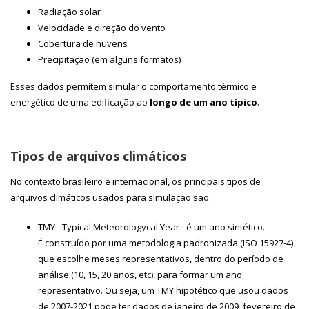
Radiação solar
Velocidade e direção do vento
Cobertura de nuvens
Precipitação (em alguns formatos)
Esses dados permitem simular o comportamento térmico e
energético de uma edificação ao
longo de um ano típico
.
Tipos de arquivos climáticos
No contexto brasileiro e internacional, os principais tipos de
arquivos climáticos usados para simulação são:
TMY - Typical Meteorologycal Year - é um ano sintético.
É construído por uma metodologia padronizada (ISO 15927-4)
que escolhe meses representativos, dentro do período de
análise (10, 15, 20 anos, etc), para formar um ano
representativo. Ou seja, um TMY hipotético que usou dados
de 2007-2021 pode ter dados de janeiro de 2009, fevereiro de