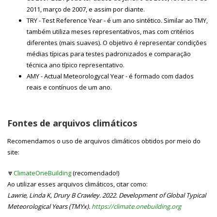
2011, março de 2007, e assim por diante.
TRY - Test Reference Year - é um ano sintético. Similar ao TMY,
também utiliza meses representativos, mas com critérios
diferentes (mais suaves). O objetivo é representar condições
médias típicas para testes padronizados e comparação
técnica ano típico representativo.
AMY - Actual Meteorologycal Year - é formado com dados
reais e contínuos de um ano.
Fontes de arquivos climáticos
Recomendamos o uso de arquivos climáticos obtidos por meio do
site:
🔽
ClimateOneBuilding
(recomendado!)
Ao utilizar esses arquivos climáticos, citar como:
Lawrie, Linda K, Drury B Crawley. 2022. Development of Global Typical
Meteorological Years (TMYx).
https://climate.onebuilding.org