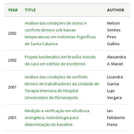
YEAR
TITLE
AUTHOR
Análise das condições de stress e
Nelson
conforto térmico sob baixas
Simões
2002
temperaturas em indústrias frigoríficas
Pires
de Santa Catarina
Gallois
Projeto bioclimático em Brasília: estudo
Alexandra
2002
de caso em edifício de escritórios
A. Maciel
Análise das condições de conforto
Lizandra
térmico de trabalhadores da Unidade de
Garcia
2001
Terapia Intensiva do Hospital
Lupi
Universitário de Florianópolis
Vergara
Medição e verificação em eficiência
Ian
2001
energética: metodologia para
Felisberto
determinação do baseline
Freire