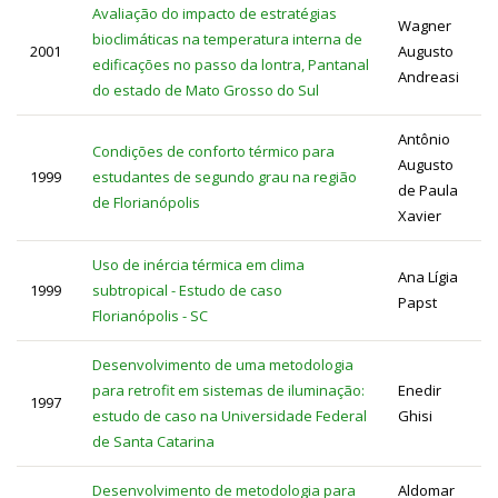
Avaliação do impacto de estratégias
Wagner
bioclimáticas na temperatura interna de
2001
Augusto
edificações no passo da lontra, Pantanal
Andreasi
do estado de Mato Grosso do Sul
Antônio
Condições de conforto térmico para
Augusto
1999
estudantes de segundo grau na região
de Paula
de Florianópolis
Xavier
Uso de inércia térmica em clima
Ana Lígia
1999
subtropical - Estudo de caso
Papst
Florianópolis - SC
Desenvolvimento de uma metodologia
para retrofit em sistemas de iluminação:
Enedir
1997
estudo de caso na Universidade Federal
Ghisi
de Santa Catarina
Desenvolvimento de metodologia para
Aldomar