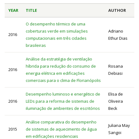
YEAR
TITLE
AUTHOR
O desempenho térmico de uma
coberturas verde em simulações
Adriano
2016
computacionais em três cidades
Ethur Dias
brasileiras
Análise da estratégia de ventilação
híbrida para redução do consumo de
Rosana
2016
energia elétrica em edificações
Debiasi
comerciais para o clima de Florianópolis
Desempenho luminoso e energético de
Elisa de
2016
LEDs para a reforma de sistemas de
Oliveira
iluminação de ambientes de escritórios
Beck
Análise comparativa do desempenho
Juliana May
2015
de sistemas de aquecimento de água
Sangoi
em edificações residenciais