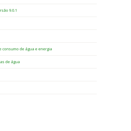
são 9.0.1
 de consumo de água e energia
ivas de água