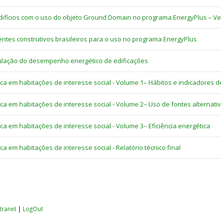
ifícios com o uso do objeto Ground Domain no programa EnergyPlus – Ver
ntes construtivos brasileiros para o uso no programa EnergyPlus
imulação do desempenho energético de edificações
tica em habitações de interesse social - Volume 1– Hábitos e indicadores
ica em habitações de interesse social - Volume 2– Uso de fontes alternat
ica em habitações de interesse social - Volume 3– Eficiência energética
ca em habitações de interesse social - Relatório técnico final
ntranet
|
LogOut