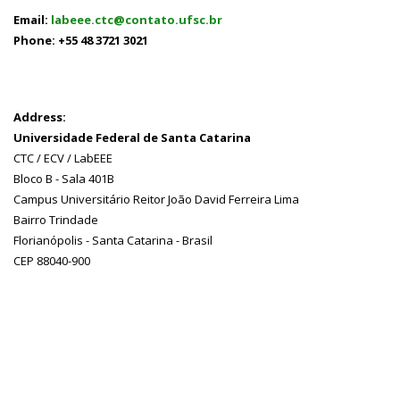
Email:
labeee.ctc@contato.ufsc.br
Phone: +55 48 3721 3021
Address:
Universidade Federal de Santa Catarina
CTC / ECV / LabEEE
Bloco B - Sala 401B
Campus Universitário Reitor João David Ferreira Lima
Bairro Trindade
Florianópolis - Santa Catarina - Brasil
CEP 88040-900