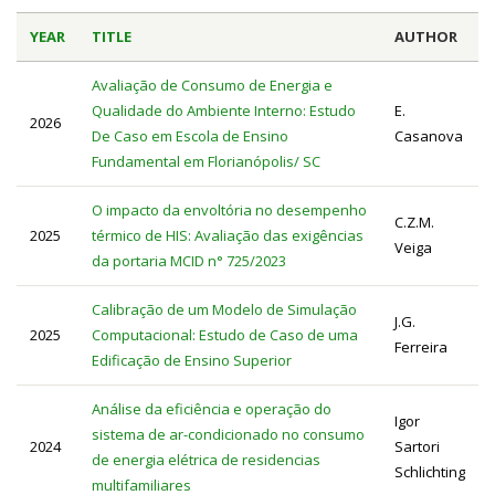
YEAR
TITLE
AUTHOR
Avaliação de Consumo de Energia e
Qualidade do Ambiente Interno: Estudo
E.
2026
De Caso em Escola de Ensino
Casanova
Fundamental em Florianópolis/ SC
O impacto da envoltória no desempenho
C.Z.M.
2025
térmico de HIS: Avaliação das exigências
Veiga
da portaria MCID n° 725/2023
Calibração de um Modelo de Simulação
J.G.
2025
Computacional: Estudo de Caso de uma
Ferreira
Edificação de Ensino Superior
Análise da eficiência e operação do
Igor
sistema de ar-condicionado no consumo
2024
Sartori
de energia elétrica de residencias
Schlichting
multifamiliares