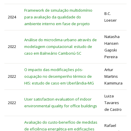
Framework de simulação multidomínio
B.C.
2024
para avaliação da qualidade do
Loeser
ambiente interno em fase de projeto
Natasha
Análise do microclima urbano através de
Hansen
2022
modelagem computacional: estudo de
Gapski
caso em Balneário Camboriú-SC
Pereira
O impacto das modificações pós-
Artur
2022
ocupação no desempenho térmico de
Martins
HIS: estudo de caso em Uberlândia-MG
Kamimura
Luiza
User satisfaction evaluation of indoor
2022
Tavares
environmental quality for office buildings
de Castro
Avaliação do custo-benefício de medidas
Rafael
de eficiência energética em edificações