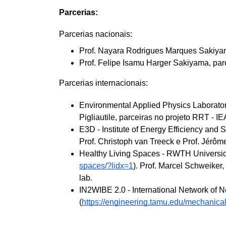
Parcerias:
Parcerias nacionais:
Prof. Nayara Rodrigues Marques Sakiyam
Prof. Felipe Isamu Harger Sakiyama, par
Parcerias internacionais:
Environmental Applied Physics Laborator
Pigliautile, parceiras no projeto RRT - 
E3D - Institute of Energy Efficiency an
Prof. Christoph van Treeck e Prof. Jér
Healthy Living Spaces - RWTH Universi
spaces/?lidx=1
). Prof. Marcel Schweiker,
lab
.
IN2WIBE 2.0 - International Network of Ne
(
https://engineering.tamu.edu/mechanical/