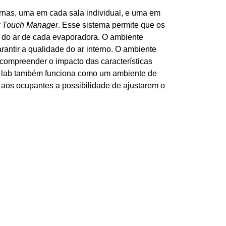
nas, uma em cada sala individual, e uma em 
nt Touch Manager
. Esse sistema permite que os 
o do ar de cada evaporadora. O ambiente 
antir a qualidade do ar interno. O ambiente 
 compreender o impacto das características 
ing lab também funciona como um ambiente de 
 aos ocupantes a possibilidade de ajustarem o 