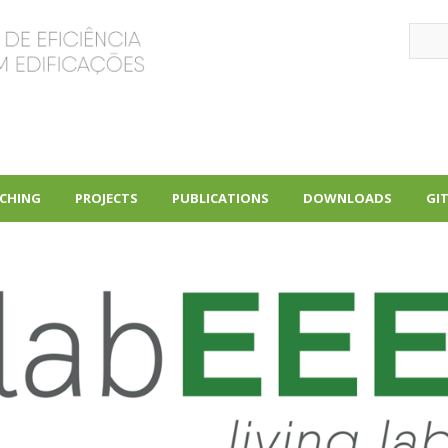
Sear
CHING
PROJECTS
PUBLICATIONS
DOWNLOADS
GI
+
+
+