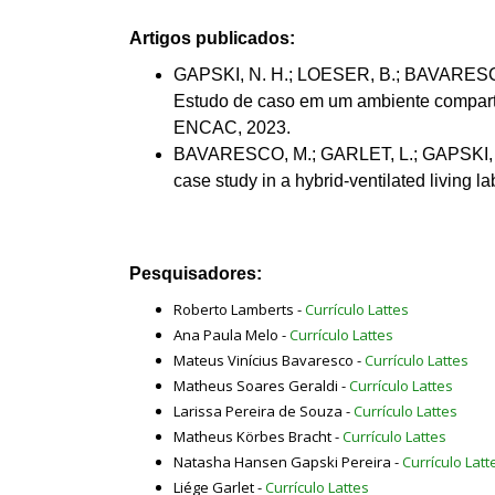
Artigos publicados:
GAPSKI, N. H.; LOESER, B.; BAVARESCO, 
Estudo de caso em um ambiente comparti
ENCAC, 2023.
BAVARESCO, M.; GARLET, L.; GAPSKI, N. 
case study in a hybrid-ventilated living
Pesquisadores:
Roberto Lamberts -
Currículo Lattes
Ana Paula Melo -
Currículo Lattes
Mateus Vinícius Bavaresco -
Currículo Lattes
Matheus Soares Geraldi -
Currículo Lattes
Larissa Pereira de Souza -
Currículo Lattes
Matheus Körbes Bracht -
Currículo Lattes
Natasha Hansen Gapski Pereira -
Currículo Latt
Liége Garlet -
Currículo Lattes