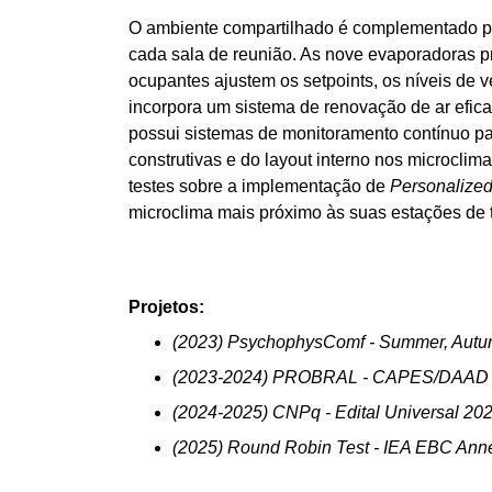
O ambiente compartilhado é complementado por
cada sala de reunião. As nove evaporadoras p
ocupantes ajustem os setpoints, os níveis de v
incorpora um sistema de renovação de ar eficaz
possui sistemas de monitoramento contínuo para
construtivas e do layout interno nos microcli
testes sobre a implementação de 
Personalized
microclima mais próximo às suas estações de 
Projetos:
(2023) PsychophysComf - Summer, Autum
(2023-2024) PROBRAL - CAPES/DAAD - 
(2024-2025) CNPq - Edital Universal 2
(2025) Round Robin Test - IEA EBC Ann