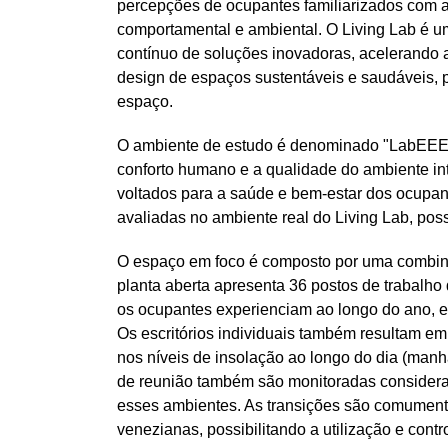
percepções de ocupantes familiarizados com a
comportamental e ambiental. O Living Lab é um 
contínuo de soluções inovadoras, acelerando a
design de espaços sustentáveis e saudáveis, 
espaço. 
O ambiente de estudo é denominado "LabEEE Li
conforto humano e a qualidade do ambiente inte
voltados para a saúde e bem-estar dos ocupant
avaliadas no ambiente real do Living Lab, poss
O espaço em foco é composto por uma combinação
planta aberta apresenta 36 postos de trabalho 
os ocupantes experienciam ao longo do ano, es
Os escritórios individuais também resultam em
nos níveis de insolação ao longo do dia (manh
de reunião também são monitoradas consideran
esses ambientes. As transições são comumente 
venezianas, possibilitando a utilização e contr