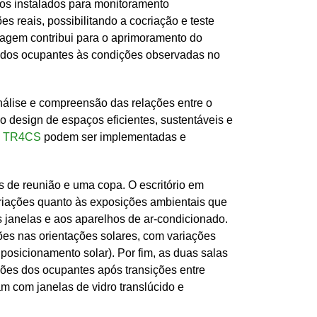
os instalados para monitoramento 
 reais, possibilitando a cocriação e teste 
agem contribui para o aprimoramento do 
s dos ocupantes às condições observadas no 
álise e compreensão das relações entre o 
o design de espaços eficientes, sustentáveis e 
ca TR4CS
 podem ser implementadas e 
s de reunião e uma copa. O escritório em 
variações quanto às exposições ambientais que 
janelas e aos aparelhos de ar-condicionado. 
ões nas orientações solares, com variações 
osicionamento solar). Por fim, as duas salas 
es dos ocupantes após transições entre 
 com janelas de vidro translúcido e 