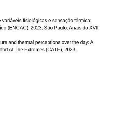
iáveis fisiológicas e sensação térmica: 
ído (ENCAC), 2023, São Paulo. Anais do XVII 
 and thermal perceptions over the day: A 
mfort At The Extremes (CATE), 2023.