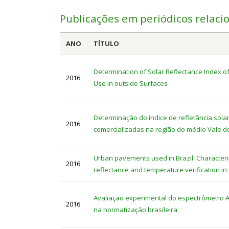
Publicações em periódicos relaci
ANO
TÍTULO
Determination of Solar Reflectance Index o
2016
Use in outside Surfaces
Determinação do índice de refletância solar
2016
comercializadas na região do médio Vale do 
Urban pavements used in Brazil: Characteri
2016
reflectance and temperature verification in 
Avaliação experimental do espectrômetro Alt
2016
na normatização brasileira