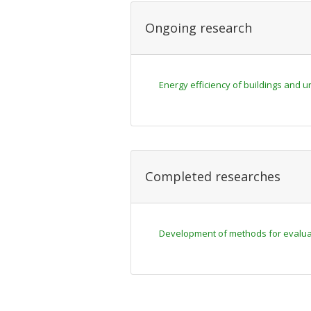
Ongoing research
Energy efficiency of buildings and u
Completed researches
Development of methods for evaluat