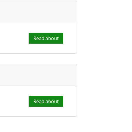
Read about
Read about