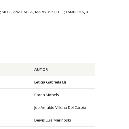
MELO, ANA PAULA ; MARINOSKI, D. L. ; LAMBERTS, R
AUTOR
Letícia Gabriela Eli
Caren Michels
Joe Arnaldo Villena Del Carpio
Deivis Luis Marinoski