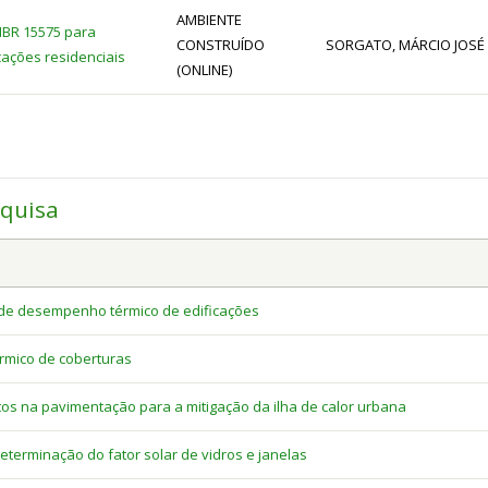
AMBIENTE
NBR 15575 para
CONSTRUÍDO
SORGATO, MÁRCIO JOSÉ ; 
ações residenciais
(ONLINE)
squisa
e de desempenho térmico de edificações
rmico de coberturas
os na pavimentação para a mitigação da ilha de calor urbana
terminação do fator solar de vidros e janelas