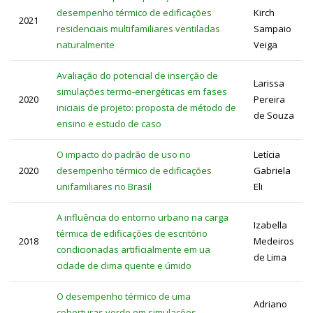
desempenho térmico de edificações
Kirch
2021
residenciais multifamiliares ventiladas
Sampaio
naturalmente
Veiga
Avaliação do potencial de inserção de
Larissa
simulações termo-energéticas em fases
2020
Pereira
iniciais de projeto: proposta de método de
de Souza
ensino e estudo de caso
O impacto do padrão de uso no
Letícia
2020
desempenho térmico de edificações
Gabriela
unifamiliares no Brasil
Eli
A influência do entorno urbano na carga
Izabella
térmica de edificações de escritório
2018
Medeiros
condicionadas artificialmente em ua
de Lima
cidade de clima quente e úmido
O desempenho térmico de uma
Adriano
coberturas verde em simulações