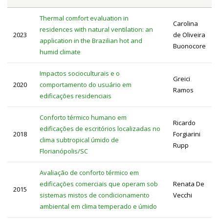
Thermal comfort evaluation in
Carolina
residences with natural ventilation: an
2023
de Oliveira
application in the Brazilian hot and
Buonocore
humid climate
Impactos socioculturais e o
Greici
2020
comportamento do usuário em
Ramos
edificações residenciais
Conforto térmico humano em
Ricardo
edificações de escritórios localizadas no
2018
Forgiarini
clima subtropical úmido de
Rupp
Florianópolis/SC
Avaliação de conforto térmico em
edificações comerciais que operam sob
Renata De
2015
sistemas mistos de condicionamento
Vecchi
ambiental em clima temperado e úmido