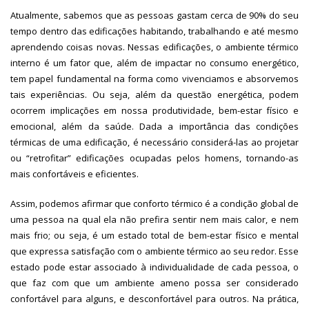
Atualmente, sabemos que as pessoas gastam cerca de 90% do seu
tempo dentro das edificações habitando, trabalhando e até mesmo
aprendendo coisas novas. Nessas edificações, o ambiente térmico
interno é um fator que, além de impactar no consumo energético,
tem papel fundamental na forma como vivenciamos e absorvemos
tais experiências. Ou seja, além da questão energética, podem
ocorrem implicações em nossa produtividade, bem-estar físico e
emocional, além da saúde. Dada a importância das condições
térmicas de uma edificação, é necessário considerá-las ao projetar
ou “retrofitar” edificações ocupadas pelos homens, tornando-as
mais confortáveis e eficientes.
Assim, podemos afirmar que conforto térmico é a condição global de
uma pessoa na qual ela não prefira sentir nem mais calor, e nem
mais frio; ou seja, é um estado total de bem-estar físico e mental
que expressa satisfação com o ambiente térmico ao seu redor. Esse
estado pode estar associado à individualidade de cada pessoa, o
que faz com que um ambiente ameno possa ser considerado
confortável para alguns, e desconfortável para outros. Na prática,