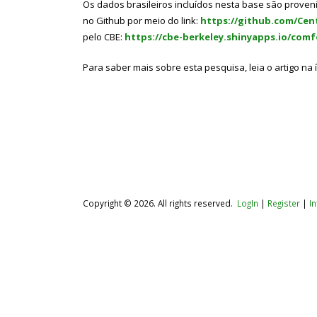
Os dados brasileiros incluídos nesta base são prove
no Github por meio do link:
https://github.com/Cen
pelo CBE:
https://cbe-berkeley.shinyapps.io/com
Para saber mais sobre esta pesquisa, leia o artigo na
Copyright © 2026. All rights reserved.
LogIn
|
Register
|
I