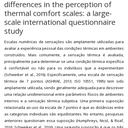
differences in the perception of
thermal comfort scales: a large-
scale international questionnaire
study
Escalas numéricas de sensações são amplamente utilizadas para
avaliar a experiência pessoal das condições térmicas em ambientes
construídos. Mais comumente, a sensação térmica é avaliada,
principalmente para determinar se uma condição térmica específica
é confortável ou não para os indivíduos que a experimentam
(Schweiker et al., 2016). Especificamente, uma escala de sensação
térmica de 7 pontos (ASHRAE, 2013; ISO 10551, 1995) tem sido
amplamente utilizada, sendo geralmente adequada para descrever
uma relação unidimensional entre parâmetros físicos de ambientes
internos e a sensação térmica subjetiva. Uma primeira suposição
relacionada ao uso da escala de 7 pontos é que as distâncias entre
as categorias individuais são equidistantes. No entanto, pesquisas
anteriores questionam essa suposição (Humphreys, Nicol, & Roaf,
2016; Schweiker et al., 2016). Uma segunda suposição é que os três