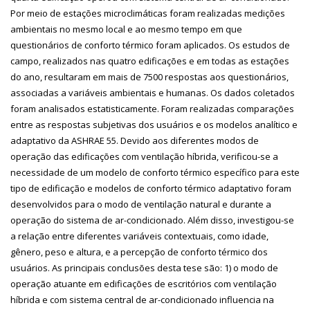
Por meio de estações microclimáticas foram realizadas medições
ambientais no mesmo local e ao mesmo tempo em que
questionários de conforto térmico foram aplicados. Os estudos de
campo, realizados nas quatro edificações e em todas as estações
do ano, resultaram em mais de 7500 respostas aos questionários,
associadas a variáveis ambientais e humanas. Os dados coletados
foram analisados estatisticamente. Foram realizadas comparações
entre as respostas subjetivas dos usuários e os modelos analítico e
adaptativo da ASHRAE 55. Devido aos diferentes modos de
operação das edificações com ventilação híbrida, verificou-se a
necessidade de um modelo de conforto térmico específico para este
tipo de edificação e modelos de conforto térmico adaptativo foram
desenvolvidos para o modo de ventilação natural e durante a
operação do sistema de ar-condicionado. Além disso, investigou-se
a relação entre diferentes variáveis contextuais, como idade,
gênero, peso e altura, e a percepção de conforto térmico dos
usuários. As principais conclusões desta tese são: 1) o modo de
operação atuante em edificações de escritórios com ventilação
híbrida e com sistema central de ar-condicionado influencia na