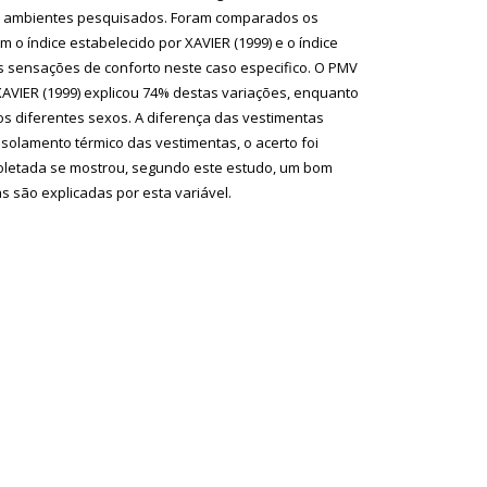
dos ambientes pesquisados. Foram comparados os
o índice estabelecido por XAVIER (1999) e o índice
 sensações de conforto neste caso especifico. O PMV
XAVIER (1999) explicou 74% destas variações, enquanto
s diferentes sexos. A diferença das vestimentas
isolamento térmico das vestimentas, o acerto foi
 coletada se mostrou, segundo este estudo, um bom
 são explicadas por esta variável.