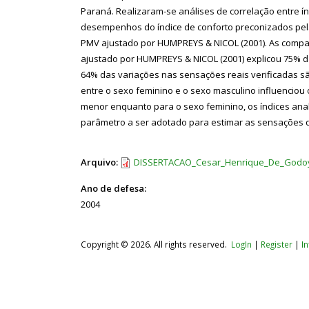
Paraná. Realizaram-se análises de correlação entre 
desempenhos do índice de conforto preconizados pela 
PMV ajustado por HUMPREYS & NICOL (2001). As compa
ajustado por HUMPREYS & NICOL (2001) explicou 75% da
64% das variações nas sensações reais verificadas s
entre o sexo feminino e o sexo masculino influenciou o
menor enquanto para o sexo feminino, os índices anal
parâmetro a ser adotado para estimar as sensações de
Arquivo:
DISSERTACAO_Cesar_Henrique_De_Godo
Ano de defesa:
2004
Copyright © 2026. All rights reserved.
LogIn
|
Register
|
I