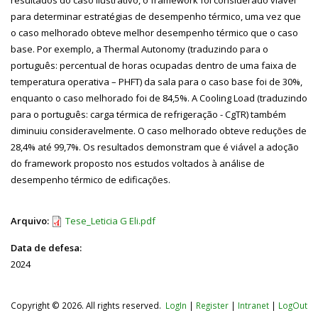
para determinar estratégias de desempenho térmico, uma vez que
o caso melhorado obteve melhor desempenho térmico que o caso
base. Por exemplo, a Thermal Autonomy (traduzindo para o
português: percentual de horas ocupadas dentro de uma faixa de
temperatura operativa – PHFT) da sala para o caso base foi de 30%,
enquanto o caso melhorado foi de 84,5%. A Cooling Load (traduzindo
para o português: carga térmica de refrigeração - CgTR) também
diminuiu consideravelmente. O caso melhorado obteve reduções de
28,4% até 99,7%. Os resultados demonstram que é viável a adoção
do framework proposto nos estudos voltados à análise de
desempenho térmico de edificações.
Arquivo:
Tese_Leticia G Eli.pdf
Data de defesa:
2024
Copyright © 2026. All rights reserved.
LogIn
|
Register
|
Intranet
|
LogOut