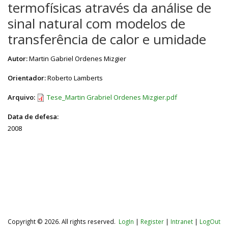
termofísicas através da análise de
sinal natural com modelos de
transferência de calor e umidade
Autor:
Martin Gabriel Ordenes Mizgier
Orientador:
Roberto Lamberts
Arquivo:
Tese_Martin Grabriel Ordenes Mizgier.pdf
Data de defesa:
2008
Copyright © 2026. All rights reserved.
LogIn
|
Register
|
Intranet
|
LogOut