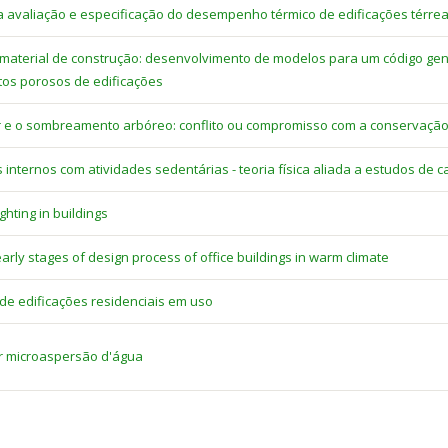
avaliação e especificação do desempenho térmico de edificações térrea
material de construção: desenvolvimento de modelos para um código gen
tos porosos de edificações
ar e o sombreamento arbóreo: conflito ou compromisso com a conservação
internos com atividades sedentárias - teoria física aliada a estudos de 
ghting in buildings
early stages of design process of office buildings in warm climate
de edificações residenciais em uso
r microaspersão d'água