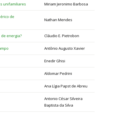
s unifamiliares
Miriam Jeronimo Barbosa
érico de
Nathan Mendes
 de energia?
Cláudio E. Pietrobon
campo
Antônio Augusto Xavier
Enedir Ghisi
Aldomar Pedrini
Ana Lígia Papst de Abreu
Antonio César Silveira
Baptista da Silva