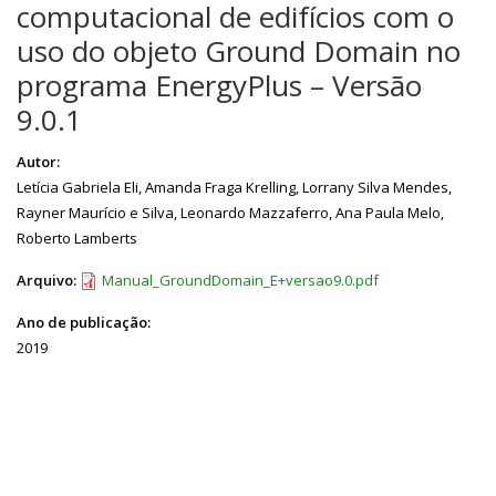
computacional de edifícios com o
uso do objeto Ground Domain no
programa EnergyPlus – Versão
9.0.1
Autor:
Letícia Gabriela Eli, Amanda Fraga Krelling, Lorrany Silva Mendes,
Rayner Maurício e Silva, Leonardo Mazzaferro, Ana Paula Melo,
Roberto Lamberts
Arquivo:
Manual_GroundDomain_E+versao9.0.pdf
Ano de publicação:
2019