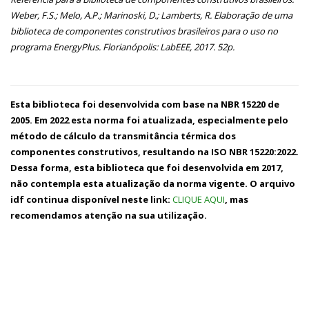
Weber, F.S.; Melo, A.P.; Marinoski, D.; Lamberts, R. Elaboração de uma
biblioteca de componentes construtivos brasileiros para o uso no
programa EnergyPlus. Florianópolis: LabEEE, 2017. 52p.
Esta biblioteca foi desenvolvida com base na NBR 15220 de
2005. Em 2022 esta norma foi atualizada, especialmente pelo
método de cálculo da transmitância térmica dos
componentes construtivos, resultando na ISO NBR 15220:2022.
Dessa forma, esta biblioteca que foi desenvolvida em 2017,
não contempla esta atualização da norma vigente. O arquivo
idf continua disponível neste link:
CLIQUE AQUI
, mas
recomendamos atenção na sua utilização.