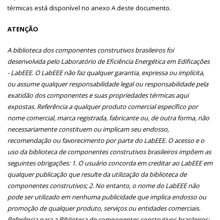
térmicas está disponível no anexo A deste documento.
ATENÇÃO
A biblioteca dos componentes construtivos brasileiros foi
desenvolvida pelo Laboratório de Eficiência Energética em Edificações
- LabEEE. O LabEEE não faz qualquer garantia, expressa ou implícita,
ou assume qualquer responsabilidade legal ou responsabilidade pela
exatidão dos componentes e suas propriedades térmicas aqui
expostas. Referência a qualquer produto comercial específico por
nome comercial, marca registrada, fabricante ou, de outra forma, não
necessariamente constituem ou implicam seu endosso,
recomendação ou favorecimento por parte do LabEEE. O acesso e o
uso da biblioteca de componentes construtivos brasileiros impõem as
seguintes obrigações: 1. O usuário concorda em creditar ao LabEEE em
qualquer publicação que resulte da utilização da biblioteca de
componentes construtivos; 2. No entanto, o nome do LabEEE não
pode ser utilizado em nenhuma publicidade que implica endosso ou
promoção de qualquer produto, serviços ou entidades comerciais.
Referência para a Biblioteca de componentes construtivos brasileiros: