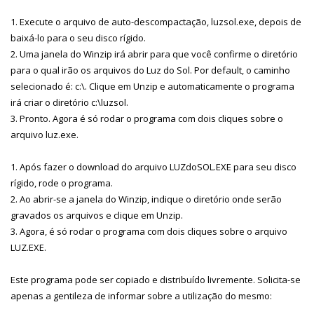
1. Execute o arquivo de auto-descompactação, luzsol.exe, depois de
baixá-lo para o seu disco rígido.
2. Uma janela do Winzip irá abrir para que você confirme o diretório
para o qual irão os arquivos do Luz do Sol. Por default, o caminho
selecionado é: c:\. Clique em Unzip e automaticamente o programa
irá criar o diretório c:\luzsol.
3. Pronto. Agora é só rodar o programa com dois cliques sobre o
arquivo luz.exe.
1. Após fazer o download do arquivo LUZdoSOL.EXE para seu disco
rígido, rode o programa.
2. Ao abrir-se a janela do Winzip, indique o diretório onde serão
gravados os arquivos e clique em Unzip.
3. Agora, é só rodar o programa com dois cliques sobre o arquivo
LUZ.EXE.
Este programa pode ser copiado e distribuído livremente. Solicita-se
apenas a gentileza de informar sobre a utilização do mesmo: