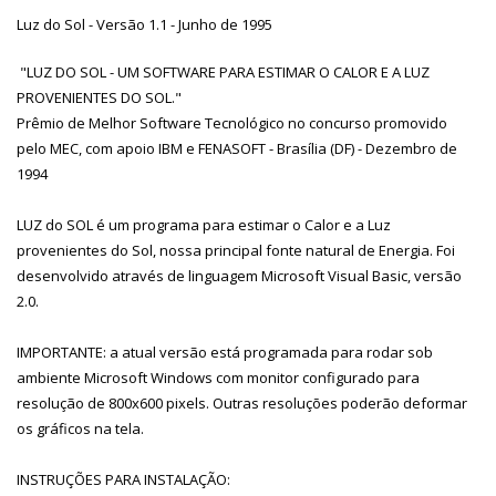
Luz do Sol - Versão 1.1 - Junho de 1995
"LUZ DO SOL - UM SOFTWARE PARA ESTIMAR O CALOR E A LUZ
PROVENIENTES DO SOL."
Prêmio de Melhor Software Tecnológico no concurso promovido
pelo MEC, com apoio IBM e FENASOFT - Brasília (DF) - Dezembro de
1994
LUZ do SOL é um programa para estimar o Calor e a Luz
provenientes do Sol, nossa principal fonte natural de Energia. Foi
desenvolvido através de linguagem Microsoft Visual Basic, versão
2.0.
IMPORTANTE: a atual versão está programada para rodar sob
ambiente Microsoft Windows com monitor configurado para
resolução de 800x600 pixels. Outras resoluções poderão deformar
os gráficos na tela.
INSTRUÇÕES PARA INSTALAÇÃO: