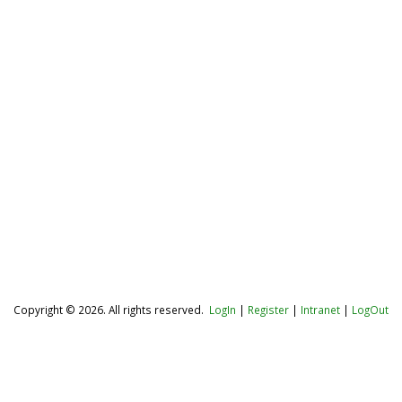
Copyright © 2026. All rights reserved.
LogIn
|
Register
|
Intranet
|
LogOut