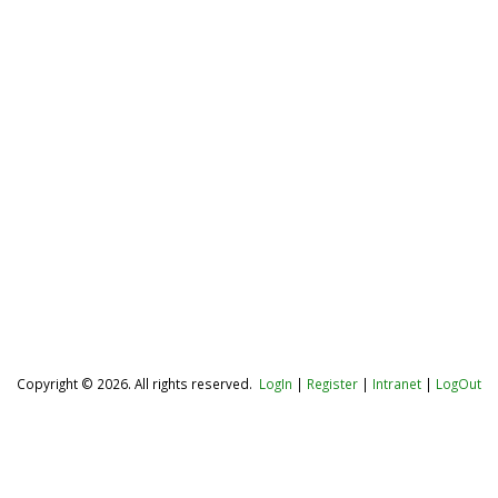
Copyright © 2026. All rights reserved.
LogIn
|
Register
|
Intranet
|
LogOut