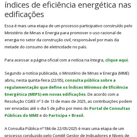
índices de eficiência energética nas
edificações
Essa é mais uma etapa de um processo participativo construído pelo
Ministério de Minas e Energia para promover o uso racional de
energia no setor da construção civil, responsável por mais da
metade do consumo de eletricidade no país.
Para acessar a página oficial com a notícia na íntegra,
clique aqui.
Segundo a notícia publicada, o Ministério de Minas e Energia (MME)
abriu, nesta quinta-feira (22/05),
consulta pública sobre a
regulamentação que define os Índices Mínimos de Eficiência
Energética (MEPS) em novas edificações
.
De acordo com a
Resolução CGIEE nº 3 de 13 de maio de 2025, as contribuições podem
ser enviadas até o dia 5 de julho por meio do
Portal de Consultas
Públicas do MME
e do
Participa + Brasil
.
A Consulta Pública n°184 de 22/05/2025 é mais uma etapa de um
processo conduzido pelo Comitê Gestor de Indicadores e Níveis de