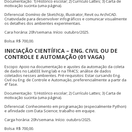
Documentação: 1) Histórico escolar; 2) Currículo Lattes; 3) Carta de
motivação sucinta (uma página).
Diferencial: Domínio de SketchUp, Illustrator, Revit ou ArchiCAD.
Criatividade para desenvolver infográficos e comunicar visualmente
os detalhes dos ambientes experimentais.
Cara horária: 20h/semana. Início: outubro/2025.
Bolsa: R$ 700,00.
INICIAÇÃO CIENTÍFICA – ENG. CIVIL OU DE
CONTROLE E AUTOMAÇÃO (01 VAGA)
Escopo: Apoio na documentação e ajustes da automação da coleta
de dados no LabEEE living lab e na TR4CS; análise de dados
coletados nesses ambientes. Pré-requisitos: Estar cursando Eng.
Civil ou Eng. de Controle e Automação, preferencialmente a partir da
4ª fase.
Documentação: 1) Histórico escolar; 2) Currículo Lattes; 3) Carta de
motivação sucinta (uma página).
Diferencial: Conhecimento em programação (especialmente Python)
e afinidade com Data Science; trabalho em equipe.
Carga horária: 20h/semana. Início: outubro/2025.
Bolsa: R$ 700,00.