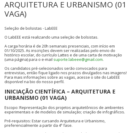
ARQUITETURA E URBANISMO (01
VAGA)
Seleção de bolsistas - LabEEE
O LabEEE está realizando uma seleção de bolsistas.
A carga horária é de 20h semanais presenciais, com início em
01/10/2025. As inscrições devem ser realizadas pelo envio do
histórico escolar, do currículo Lattes e de uma carta de motivação
(uma página) para o e-mail
suporte.labeee@gmail.com
.
Os candidatos pré-selecionados serão convocados para
entrevistas, então fique ligado nos prazos divulgados nas imagens!
Para mais informações sobre as vagas, acesse o site do LabEEE
disponível na bio do nosso perfil.
INICIAÇÃO CIENTÍFICA – ARQUITETURA E
URBANISMO (01 VAGA)
Escopo: Representação dos projetos arquitetônicos de ambientes
experimentais e de modelos de simulação; criação de infográficos.
Pré-requisitos: Estar cursando Arquitetura e Urbanismo,
preferencialmente a partir da 4ª fase.