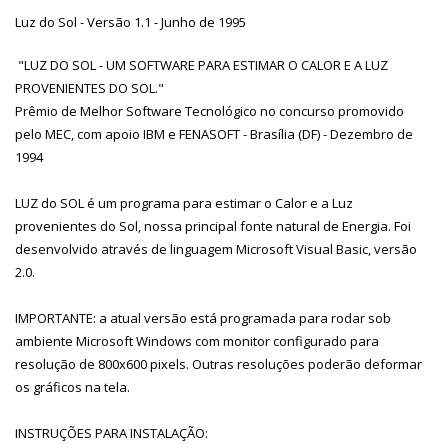
Luz do Sol - Versão 1.1 - Junho de 1995
"LUZ DO SOL - UM SOFTWARE PARA ESTIMAR O CALOR E A LUZ
PROVENIENTES DO SOL."
Prêmio de Melhor Software Tecnológico no concurso promovido
pelo MEC, com apoio IBM e FENASOFT - Brasília (DF) - Dezembro de
1994
LUZ do SOL é um programa para estimar o Calor e a Luz
provenientes do Sol, nossa principal fonte natural de Energia. Foi
desenvolvido através de linguagem Microsoft Visual Basic, versão
2.0.
IMPORTANTE: a atual versão está programada para rodar sob
ambiente Microsoft Windows com monitor configurado para
resolução de 800x600 pixels. Outras resoluções poderão deformar
os gráficos na tela.
INSTRUÇÕES PARA INSTALAÇÃO: