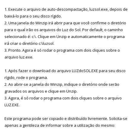
1. Execute o arquivo de auto-descompactação, luzsol.exe, depois de
baixá-lo para o seu disco rígido.
2. Uma janela do Winzip irá abrir para que você confirme o diretório
para o qual irão os arquivos do Luz do Sol. Por default, o caminho
selecionado é: c:\. Clique em Unzip e automaticamente o programa
irá criar o diretório c:\luzsol.
3. Pronto. Agora é só rodar o programa com dois cliques sobre o
arquivo luz.exe.
1. Após fazer o download do arquivo LUZdoSOL.EXE para seu disco
rígido, rode o programa.
2. Ao abrir-se a janela do Winzip, indique o diretório onde serão
gravados os arquivos e clique em Unzip.
3. Agora, é só rodar o programa com dois cliques sobre o arquivo
LUZ.EXE.
Este programa pode ser copiado e distribuído livremente. Solicita-se
apenas a gentileza de informar sobre a utilização do mesmo: