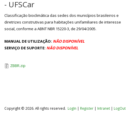
- UFSCar
Classificação bioclimática das sedes dos municípios brasileiros e
diretrizes construtivas para habitações unifamiliares de interesse
social, conforme a ABNT NBR 15220-3, de 29/04/2005.
MANUAL DE UTILIZAÇÃO:
NÃO DISPONÍVEL
SERVIÇO DE SUPORTE:
NÃO DISPONÍVEL
ZBBR.zip
Copyright © 2026. All rights reserved.
LogIn
|
Register
|
Intranet
|
LogOut