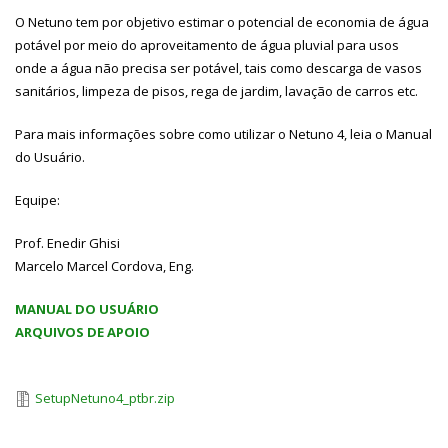
O Netuno tem por objetivo estimar o potencial de economia de água
potável por meio do aproveitamento de água pluvial para usos
onde a água não precisa ser potável, tais como descarga de vasos
sanitários, limpeza de pisos, rega de jardim, lavação de carros etc.
Para mais informações sobre como utilizar o Netuno 4, leia o Manual
do Usuário.
Equipe:
Prof. Enedir Ghisi
Marcelo Marcel Cordova, Eng.
MANUAL DO USUÁRIO
ARQUIVOS DE APOIO
SetupNetuno4_ptbr.zip