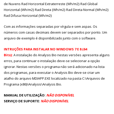
de Nuvens Rad Horizontal Extraterreste {Wh/m2} Rad Global
Horizontal {Wh/m2} Rad Direta {Wh/m2} Rad Direta Normal {Wh/m2}
Rad Difusa Horizontal {Wh/m2}
Com as informações separadas por vírgula e sem aspas. Os
números com casas decimais devem ser separados por ponto. Um
arquivo de exemplo é disponibilizado junto com o software.
INTRUÇÕES PARA INSTALAR NO WINDOWS 7 E 8 (64
Bits)
:
A instalação do Analysis Bio nestas versões apresenta alguns
erros, para continuar o instalação deve-se selecionar a opção
ignorar. Nestas versões o programa não será adicionado na lista
dos programas, para executar o Analysis Bio deve-se criar um
atalho do arquivo MDIAPP.EXE localizado na pasta C:\Arquivos de
Programa (x86)\Analysis\Analysis Bio.
MANUAL DE UTILIZAÇÃO:
NÃO DISPONÍVEL
SERVIÇO DE SUPORTE:
NÃO DISPONÍVEL