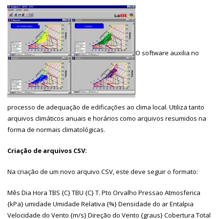
O software auxilia no
processo de adequação de edificações ao clima local. Utiliza tanto
arquivos climáticos anuais e horários como arquivos resumidos na
forma de normais climatológicas.
Criação de arquivos CSV:
Na criação de um novo arquivo CSV, este deve seguir o formato:
Mês Dia Hora TBS {C} TBU {C} T. Pto Orvalho Pressao Atmosferica
{kPa} umidade Umidade Relativa {%} Densidade do ar Entalpia
Velocidade do Vento {m/s} Direção do Vento {graus} Cobertura Total