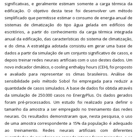
significativas, e geralmente estimam somente a carga térmica da
edificação. O objetivo desta tese foi desenvolver um método
simplificado que permitisse estimar o consumo de energia anual de
sistemas de climatização do tipo água gelada em edifícios de
escritórios, a partir do conhecimento da carga térmica integrada
anual da edificação, das características do sistema de climatização,
e do clima. A estratégia adotada consistiu em gerar uma base de
dados a partir da simulação de um conjunto significativo de casos, e
depois treinar redes neurais artificiais com o uso destes dados. Um
novo indicador climático, o cooling enthalpy hours (CEH), foi proposto
e avaliado para representar os climas brasileiros. Análise de
sensibilidade pelo método Sobol foi empregada para reduzir a
quantidade de casos simulados. A base de dados foi obtida através
da simulação de 250.000 casos no EnergyPlus. Os dados gerados
foram pré-processados. Um estudo foi realizado para definir o
tamanho da amostra a ser empregado no treinamento das redes
neurais. Os resultados demonstraram que, nesta pesquisa, o uso
de uma amostra correspondente a 15% da população é adequado
ao treinamento. Redes neurais artificiais com diferentes