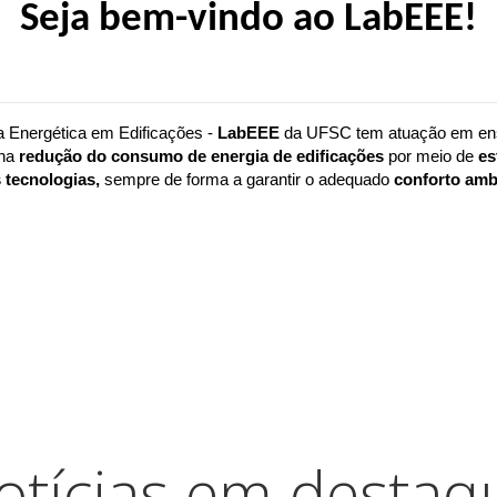
Seja bem-vindo ao LabEEE!
a Energética em Edificações - 
LabEEE 
da UFSC tem atuação em ensi
na 
redução do consumo de energia de edificações
 por meio de 
es
 tecnologias,
 sempre de forma a garantir o adequado 
conforto ambi
otícias em destaq