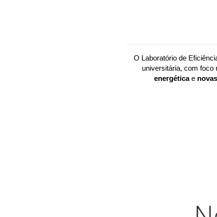
O Laboratório de Eficiênci
universitária, com foco 
energética
 e 
novas
N