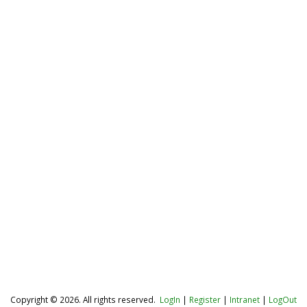
Copyright © 2026. All rights reserved.
LogIn
|
Register
|
Intranet
|
LogOut