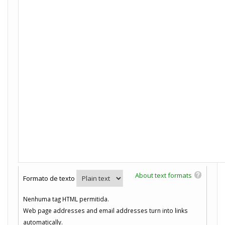
About text formats
Formato de texto
Nenhuma tag HTML permitida.
Web page addresses and email addresses turn into links
automatically.