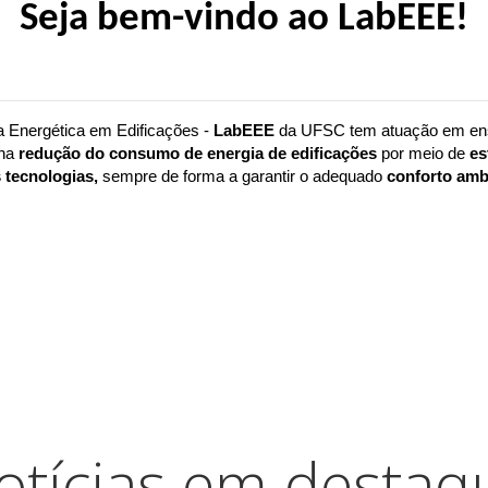
Seja bem-vindo ao LabEEE!
a Energética em Edificações - 
LabEEE 
da UFSC tem atuação em ensi
na 
redução do consumo de energia de edificações
 por meio de 
es
 tecnologias,
 sempre de forma a garantir o adequado 
conforto ambi
otícias em destaq