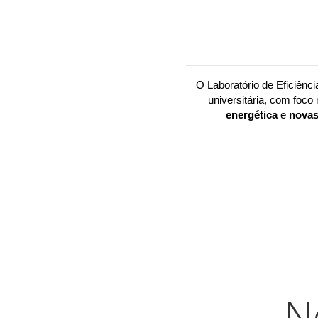
O Laboratório de Eficiênci
universitária, com foco 
energética
 e 
novas
N