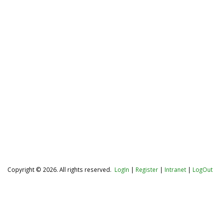
Copyright © 2026. All rights reserved.
LogIn
|
Register
|
Intranet
|
LogOut