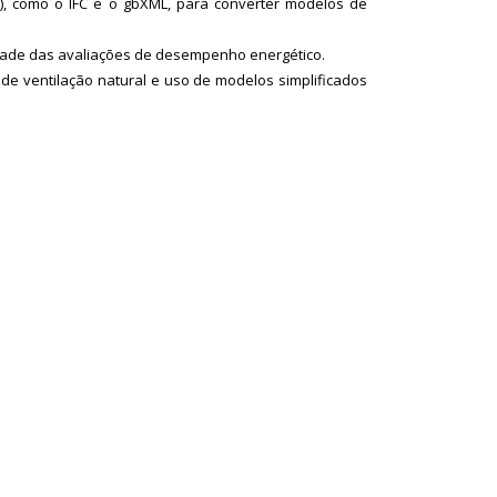
), como o IFC e o gbXML, para converter modelos de
idade das avaliações de desempenho energético.
de ventilação natural e uso de modelos simplificados