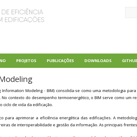
Sear
INO
PROJETOS
PUBLICAÇÕES
DOWNLOADS
GITHU
+
+
+
 Modeling
Information Modeling - BIM) consolida-se como uma metodologia para 
. No contexto do desempenho termoenergético, o BIM serve como um rep
 ciclo de vida da edificação.
ico para aprimorar a eficiência energética das edificações. A metodolo
ras de interoperabilidade e gestão da informação. As principais frentes