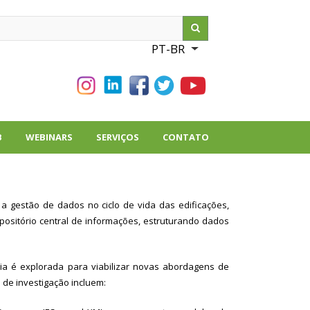
ch
PT-BR
List additional action
B
WEBINARS
SERVIÇOS
CONTATO
a gestão de dados no ciclo de vida das edificações,
ositório central de informações, estruturando dados
gia é explorada para viabilizar novas abordagens de
 de investigação incluem: