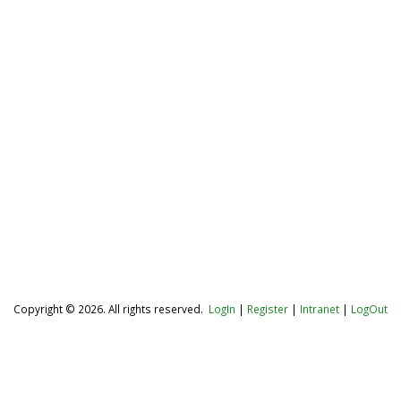
Copyright © 2026. All rights reserved.
LogIn
|
Register
|
Intranet
|
LogOut