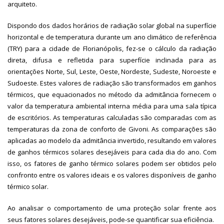
arquiteto.
Dispondo dos dados horários de radiação solar global na superfície
horizontal e de temperatura durante um ano climático de referência
(TRY) para a cidade de Florianópolis, fez-se o cálculo da radiação
direta, difusa e refletida para superfície inclinada para as
orientações Norte, Sul, Leste, Oeste, Nordeste, Sudeste, Noroeste e
Sudoeste. Estes valores de radiação são transformados em ganhos
térmicos, que equacionados no método da admitância fornecem o
valor da temperatura ambiental interna média para uma sala típica
de escritórios. As temperaturas calculadas são comparadas com as
temperaturas da zona de conforto de Givoni. As comparações são
aplicadas ao modelo da admitância invertido, resultando em valores
de ganhos térmicos solares desejáveis para cada dia do ano. Com
isso, os fatores de ganho térmico solares podem ser obtidos pelo
confronto entre os valores ideais e os valores disponíveis de ganho
térmico solar.
Ao analisar o comportamento de uma proteção solar frente aos
seus fatores solares desejáveis, pode-se quantificar sua eficiência.