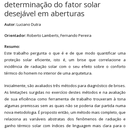
determinação do fator solar
desejável em aberturas
Autor:
Luciano Dutra
Orientador:
Roberto Lamberts, Fernando Pereira
Resumo:
Este trabalho pergunta o que é e de que modo quantificar uma
proteção solar eficiente, isto é, um brise que correlacione a
incidência de radiação solar com o seu efeito sobre o conforto
térmico do homem no interior de uma arquitetura.
Inicialmente, são avaliados três métodos para diagnóstico de brises.
As limitações surgidas no exercício destes métodos e na avaliação
de sua eficiência como ferramenta de trabalho trouxeram à tona
algumas premissas sem as quais não se poderia dar partida numa
nova metodologia. É proposto então, um método mais completo, que
relaciona as variáveis abstratas dos fenômenos de radiação e
ganho térmico solar com índices de linguagem mais clara para o