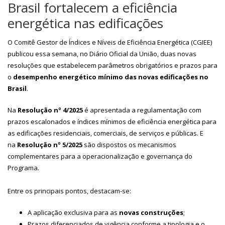
Brasil fortalecem a eficiência
energética nas edificações
O Comitê Gestor de Índices e Níveis de Eficiência Energética (CGIEE)
publicou essa semana, no Diário Oficial da União, duas novas
resoluções que estabelecem parâmetros obrigatórios e prazos para
o
desempenho energético mínimo das novas edificações no
Brasil
.
Na
Resolução nº 4/2025
é apresentada a regulamentação com
prazos escalonados e índices mínimos de eficiência energética para
as edificações residenciais, comerciais, de serviços e públicas. E
na
Resolução nº 5/2025
são dispostos os mecanismos
complementares para a operacionalização e governança do
Programa.
Entre os principais pontos, destacam-se:
A aplicação exclusiva para as
novas construções
;
Prazos diferenciados de vigência conforme a tipologia e o