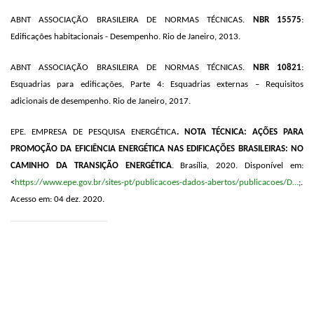
ABNT ASSOCIAÇÃO BRASILEIRA DE NORMAS TÉCNICAS.
NBR 15575
:
Edificações habitacionais - Desempenho. Rio de Janeiro, 2013.
ABNT ASSOCIAÇÃO BRASILEIRA DE NORMAS TÉCNICAS.
NBR 10821
:
Esquadrias para edificações, Parte 4: Esquadrias externas – Requisitos
adicionais de desempenho. Rio de Janeiro, 2017.
EPE. EMPRESA DE PESQUISA ENERGÉTICA
. NOTA TÉCNICA: AÇÕES PARA
PROMOÇÃO DA EFICIÊNCIA ENERGÉTICA NAS EDIFICAÇÕES BRASILEIRAS: NO
CAMINHO DA TRANSIÇÃO ENERGÉTICA
. Brasília, 2020. Disponível em:
<
https://www.epe.gov.br/sites-pt/publicacoes-dados-abertos/publicacoes/D…
;.
Acesso em: 04 dez. 2020.