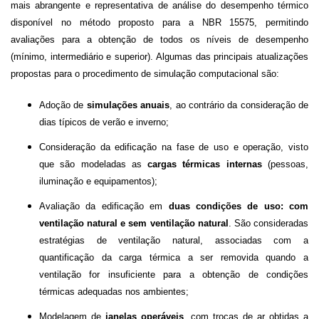
mais abrangente e representativa de análise do desempenho térmico
disponível no método proposto para a NBR 15575, permitindo
avaliações para a obtenção de todos os níveis de desempenho
(mínimo, intermediário e superior). Algumas das principais atualizações
propostas para o procedimento de simulação computacional são:
Adoção de
simulações anuais
, ao contrário da consideração de
dias típicos de verão e inverno;
Consideração da edificação na fase de uso e operação, visto
que são modeladas as
cargas térmicas internas
(pessoas,
iluminação e equipamentos);
Avaliação da edificação em
duas condições de uso: com
ventilação natural e sem ventilação natural
. São consideradas
estratégias de ventilação natural, associadas com a
quantificação da carga térmica a ser removida quando a
ventilação for insuficiente para a obtenção de condições
térmicas adequadas nos ambientes;
Modelagem de
janelas operáveis
, com trocas de ar obtidas a