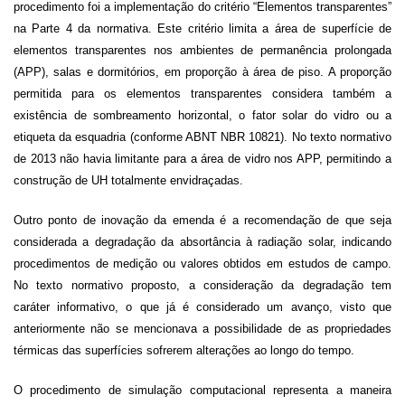
procedimento foi a implementação do critério “Elementos transparentes”
na Parte 4 da normativa. Este critério limita a área de superfície de
elementos transparentes nos ambientes de permanência prolongada
(APP), salas e dormitórios, em proporção à área de piso. A proporção
permitida para os elementos transparentes considera também a
existência de sombreamento horizontal, o fator solar do vidro ou a
etiqueta da esquadria (conforme ABNT NBR 10821). No texto normativo
de 2013 não havia limitante para a área de vidro nos APP, permitindo a
construção de UH totalmente envidraçadas.
Outro ponto de inovação da emenda é a recomendação de que seja
considerada a degradação da absortância à radiação solar, indicando
procedimentos de medição ou valores obtidos em estudos de campo.
No texto normativo proposto, a consideração da degradação tem
caráter informativo, o que já é considerado um avanço, visto que
anteriormente não se mencionava a possibilidade de as propriedades
térmicas das superfícies sofrerem alterações ao longo do tempo.
O procedimento de simulação computacional representa a maneira