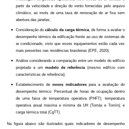
partir da velocidade e direção do vento fornecidas pelo arquivo
climático, ao invés de uma taxa de renovação de ar fixa sem
abertura das janelas;
Consideração do
cálculo da carga térmica
, de forma a avaliar o
desempenho térmico da edificação frente ao uso de sistemas de
ar condicionado, visto que esses equipamentos estão cada vez
mais presentes nas residências brasileiras (EPE, 2020);
Análise considerando a comparação entre um modelo do edifício
projetado e um
modelo de referência
(mesmo edifício com
características de referência);
Estabelecimento de
novos indicadores
para a avaliação do
desempenho térmico: Percentual de horas de ocupação dentro
de uma faixa de temperatura operativa (PHFT); temperatura
operativa anual máxima e mínima da UH (Tomáx e Tomín); e
carga térmica total (CgTT).
Na figura abaixo são ilustrados quais indicadores de desempenho