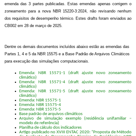
emenda das 3 partes publicadas. Estas emendas apenas corrigem o
zoneamento para a nova NBR 15220-3:2024, não revisando nenhum
dos requisitos de desempenho térmico. Estes drafts foram enviados ao
CB002 em 28 de março de 2025.
Dentre os demais documentos incluídos abaixo estão as emendas das
Partes 1, 4 e 5 da NBR 15575 e a Base Padrão de Arquivos Climáticos
para execução das simulações computacionais.
Emenda: NBR 15571-1 (draft ajuste novo zoneamento
climático)
Emenda: NBR 15571-4 (draft ajuste novo zoneamento
climático)
Emenda: NBR 15571-5 (draft ajuste novo zoneamento
climático)
Emenda: NBR 15575-1
Emenda: NBR 15575-4
Emenda: NBR 15575-5
Base padrão de arquivos climáticos
Arquivo de simulação exemplo (residência unifamiliar –
modelo de referência)
Planilha de cálculo dos indicadores
Artigo publicado no XVIII ENTAC 2020: “Proposta de Método