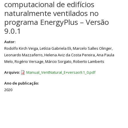
computacional de edifícios
naturalmente ventilados no
programa EnergyPlus – Versão
9.0.1
Autor:
Rodolfo Kirch Veiga, Letícia Gabriela Eli, Marcelo Salles Olinger,
Leonardo Mazzaferro, Helena Aviz da Costa Pereira, Ana Paula
Melo, Rogério Versage, Márcio Sorgato, Roberto Lamberts
Arquivo:
Manual_VentNatural_E+versao9.1_0.pdf
Ano de publicação:
2020