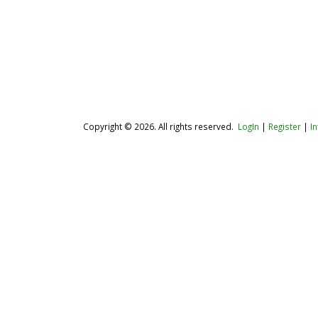
Copyright © 2026. All rights reserved.
LogIn
|
Register
|
I